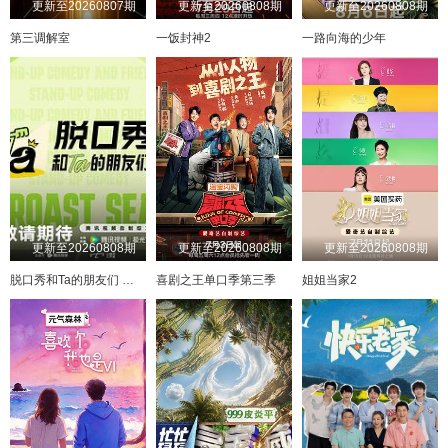
更新至20260807期
更新至20260808期
更新至20260808期
第三调解室
一饭封神2
一路向海的少年
更新至20260808期
更新至20260808期
更新至20260808期
脱口秀和Ta的朋友们 第三季
喜剧之王单口季第三季
姐姐当家2