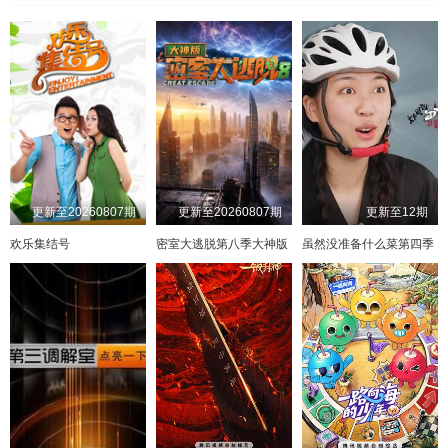
更新至20260807期
更新至20260807期
更新至12期
欢乐集结号
密室大逃脱第八季大神版
虽然没准备什么菜第四季