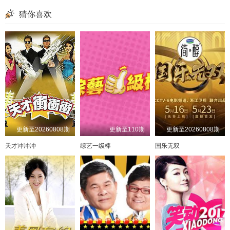
猜你喜欢
20241014期
20250606
20201201
20241015期
20250609
20201204
20241016期
20250613
20201207
20241017期
20250617
20201208
20241018期
20250620
20201209
20241021期
20250623
20201210
20241022期
20250626
20201224
20241023期
20250630
20201230
20241024期
20250701
20210101
20241025期
20250702
20210113
20241028期
20250703
20210114
20241029期
20250704
20210115
20241030期
20250707
20210118
20241031期
20250708
20210119
20241101期
20250709
20210120
20241104期
20250710
20210121
20241105期
20210122
20250711
20241106期
20250714
20210126
20241107期
20250715
20210127
20241110期
20250716
20210128
20241111期
20250718
20210129
20241112期
20250721
20210201
20241113期
20250722
20210202
20241114期
20250723
20210203
更新至20260808期
更新至110期
更新至20260808期
20241115期
20250724
20210204
20241118期
20250725
20210205
20241119期
20250728
20210208
20241120期
20250729
20210209
天才冲冲冲
综艺一级棒
国乐无双
20241121期
20250729
20210210
20241122期
20250730
20210217
20241125期
20250731
20210218
20241126期
20250801
20210219
20241127期
20250812
20210222
20241128期
20250813
20210223
20241129期
20250818
20210224
20241202期
20250820
20210226
20241203期
20250822
20210302
20241204期
20250827
20210303
20241205期
20250901
20210304
20241206期
20250902
20210305
20241209期
20250908
20210308
20241210期
20250912
20210309
20241211期
20250916
20210310
20241212期
20250917
20210311
20241213期
20250919
20210312
20241216期
20250922
20210315
20241217期
20250923
20210316
20241218期
20250924
20210318