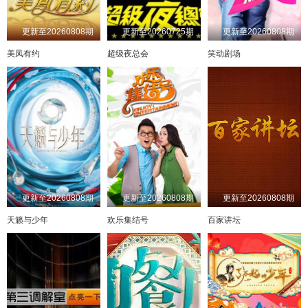
20241219期
20250925
20210319
20241220期
20250929
20210322
20241223期
20251007
20210323
20241224期
20251008
20210324
更新至20260808期
更新至20260725期
更新至20260808期
20241225期
20251009
20210325
20241226期
20251010
20210329
20241227期
20251013
20210330
20241230期
20251014
20210401
美凤有约
超级夜总会
笑动剧场
20241231期
20251015
20210402
20250101期
20251017
20210405
20250102期
20251020
20210406
20250103期
20251021
20210407
20250106期
20251022
20210408
20250107期
20251024
20210409
20250108期
20251027
20210412
20250109期
20251028
20210413
20250110期
20251029
第133集
20250113期
20251030
20210415
20250114期
20251031
20210419
20250115期
20210420
20251104
20250116期
20210421
20251105
20250117期
20210422
20251106
20250120期
20210423
20251107
20250121期
20210426
20251111
20250122期
20210427
20251112
20250123期
20210428
20251113
20250124期
20210429
20251114
20250127期
20210430
20251117
更新至20260808期
更新至20260808期
更新至20260808期
20250205期
20210503
20251118
20250206期
20210504
20251119
20250207期
20210505
20251120
20250210期
20210506
20251121
天籁与少年
欢乐集结号
百家讲坛
20250211期
20210507
20251124
20250212期
20210510
20251125
20250213期
20251126
20210511
20250214期
20210512
20251127
20250217期
20251201
20210513
20250218期
20251202
20210514
20250219期
20251203
20210517
20250220期
20251205
20210518
20250221期
20251209
20210519
20250224期
20251210
20210520
20250225期
20210521
20251211
20250226期
20251212
20210524