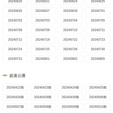
20240620
20240621
20240624
20240625
20240626
20240627
20240628
20240701
20240702
20240703
20240704
20240705
20240708
20240709
20240710
20240711
20240712
20240719
20240722
20240723
20240724
20240725
20240726
20240730
20240731
20240801
20240802
20240805
20240806
20240807
20240808
20240809
超速云播
20240812
20240813
20240814
20240815
20240422期
20240816
20240423期
20240819
20240424期
20240820
20240425期
20240821
20240426期
20240822
20240429期
20240823
20240430期
20240826
20240506期
20240827
20240507期
20240828
20240508期
20240829
20240509期
20240830
20240510期
20240902