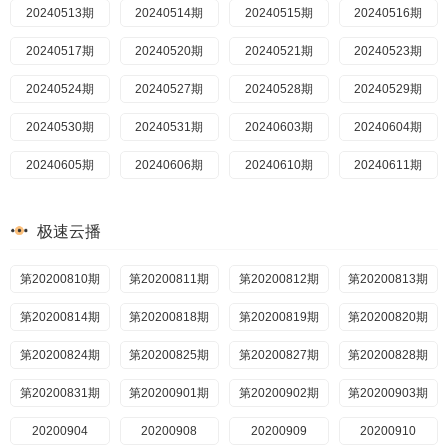
20240513期
20240903
20240514期
20240904
20240515期
20240905
20240516期
20240906
20240517期
20240909
20240520期
20240910
20240521期
20240911
20240523期
20240912
20240524期
20240913
20240527期
20240916
20240528期
20240918
20240529期
20240919
20240530期
20240920
20240531期
20240930
20240603期
20241007
20240604期
20241008
20240605期
20241015
20240606期
20241017
20240610期
20241018
20240611期
20241021
20240612期
20241024
20240613期
20241025
20240614期
20241028
20240617期
20241030
极速云播
20240618期
20241031
20240619期
20241101
20240620期
20241104
20240621期
20241105
第20200810期
20240623期
20241106
第20200811期
20240625期
20241107
第20200812期
20240626期
20241108
第20200813期
20240627期
20241111
第20200814期
20240628期
20241112
第20200818期
20240701期
20241113
第20200819期
20240702期
20241114
第20200820期
20240703期
20241115
第20200824期
20240704期
20241118
第20200825期
20240705期
20241119
第20200827期
20240708期
20241120
第20200828期
20240709期
20241121
第20200831期
20240710期
20241122
第20200901期
20240711期
20241125
第20200902期
20240712期
20241126
第20200903期
20240719期
20241127
20240722期
20200904
20241130
20240723期
20241202
20200908
20240724期
20241203
20200909
20240725期
20241205
20200910