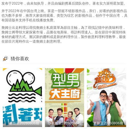
发布于2022年，由未知执导，并且由编剧携幕后团队创作。著名实力派明星加盟。
20231203期
20251116
20231210期
20251130
20231217期
20251207
20231224期
20251214
并于2022年在中国台湾上映。算是一部挺不错影视作品，亲们，好看的的影视作品
也为数不多呀，推荐大家值得观看。类型为综艺 的影视作品，创作于中国台湾 ，具
20231231期
20251221
20240107期
20251228
20240114期
20260104
20240121期
20260118
有国语版本支持手机在线播放免费。
詹姆士出走料理以尋找詹姆士私廚菜單為節目主軸，為了尋找記憶中的美味料理，
20240128期
20260208
20240204期
20260215
20240211期
20260222
20240218期
20260301
詹姆士將帶領大家探索市場，品嘗在地美味、尋訪料理達人。並在節目中展現特殊
食材的處理方式、嘗試新的醬料或是新的料理作法，製作創意料理料理教學，最後
20240225期
20260308
20240303期
20260315
20240310期
20260322
20240317期
20260329
在節目片尾時作出一道詹姆士創意料理。
20240324期
20260405
20240331期
20260412
20240406期
20260419
20240414期
20260426
猜你喜欢
20240811期
20260510
20240818期
20260517
20240825期
20260524
20240901期
20260531
20240908期
20260607
20240915期
20260614
20240922期
20260621
20240929期
20260628
20241005期
20241013期
20241020期
20241027期
20241103期
20241110期
20241117期
20241124期
20241201期
20241208期
20241215期
20241222期
20241229期
20250105期
20250112期
20250119期
更新至20260806期
更新至20260806期
更新至20260806期
20250126期
20250202期
20250209期
20250216期