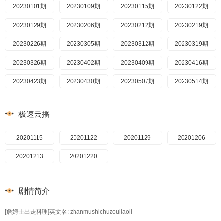
20230101期
20241020
20230109期
20241027
20230115期
20241103
20230122期
20241110
20230129期
20241117
20230206期
20241124
20230212期
20241201
20230219期
20241208
20230226期
20241215
20230305期
20241222
20230312期
20250105
20230319期
20250112
20230326期
20250119
20230402期
20250126
20230409期
20250202
20230416期
20250209
20230423期
20250216
20230430期
20250223
20230507期
20250302
20230514期
20250309
20230521期
20250316
20230528期
20250323
20230604期
20250330
20230611期
20250406
极速云播
20230618期
20250413
20230625期
20250420
20230702期
20250427
20230709期
20250504
20230716期
20250518
20201115
20230723期
20250525
20201122
20230730期
20250601
20201129
20230806期
20250608
20201206
20230813期
20250615
20201213
20230820期
20250622
20201220
20230827期
20250706
20230903期
20250713
20230910期
20250817
20230917期
20250824
20230924期
20250831
20231001期
20250907
剧情简介
20231008期
20250914
20231015期
20250921
20231022期
20250928
20231029期
20251005
[詹姆士出走料理]英文名: zhanmushichuzouliaoli
20231105期
20251012
20231112期
20251019
20231119期
20251026
20231126期
20251109