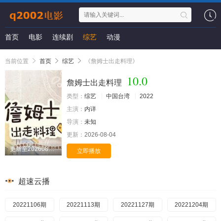
首页
电影
连续剧
综艺
动漫
当前位置
首页
综艺
《詹姆士出走料理》
10.0
詹姆士出走料理
类型：
综艺
中国台湾
2022
主演：
内详
导演：
未知
更新：
2026-08-04
更新至20260802期
立即播放
超速云播
20221106期
20221113期
20221127期
20221204期