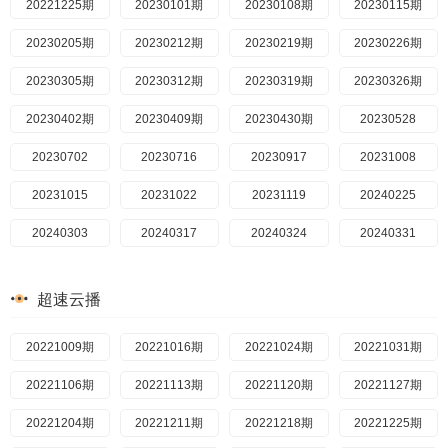
20221225期
20230101期
20230108期
20230115期
20230205期
20230212期
20230219期
20230226期
20230305期
20230312期
20230319期
20230326期
20230402期
20230409期
20230430期
20230528
20230702
20230716
20230917
20231008
20231015
20231022
20231119
20240225
20240303
20240317
20240324
20240331
20240407
20240414
20240428
20240505
超速云播
20240512
20240526
20240609
20240630
20221009期
20240721
20221016期
20240728
20221024期
20240804
20221031期
20240811
20221106期
20240818
20221113期
20240825
20221120期
20240901
20221127期
20240908
20221204期
20240922
20221211期
20240929
20221218期
20241006
20221225期
20241013