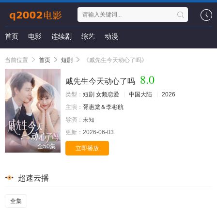
首页
电影
连续剧
综艺
动漫
当前位置
首页
短剧
《戚先生今天动心了吗》
8.0
戚先生今天动心了吗
类型：
短剧
女频恋爱
中国大陆
2026
主演：
胥惠棠＆李彬航
导演：
未知
更新：
2026-06-03
全50集
立即播放
超速云播
全集