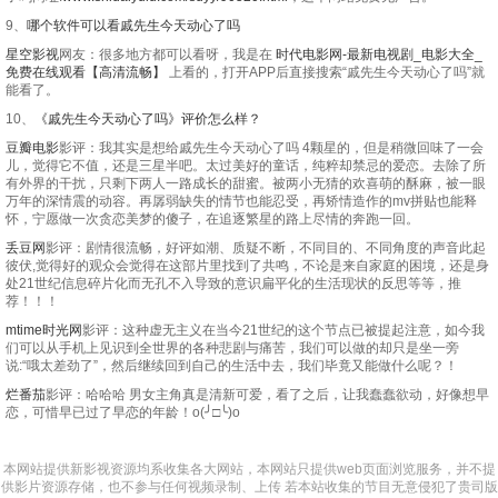
9、
哪个软件可以看戚先生今天动心了吗
星空影视
网友：很多地方都可以看呀，我是在
时代电影网-最新电视剧_电影大全_
免费在线观看【高清流畅】
上看的，打开APP后直接搜索“戚先生今天动心了吗”就
能看了。
10、
《戚先生今天动心了吗》评价怎么样？
豆瓣电影
影评：我其实是想给戚先生今天动心了吗 4颗星的，但是稍微回味了一会
儿，觉得它不值，还是三星半吧。太过美好的童话，纯粹却禁忌的爱恋。去除了所
有外界的干扰，只剩下两人一路成长的甜蜜。被两小无猜的欢喜萌的酥麻，被一眼
万年的深情震的动容。再孱弱缺失的情节也能忍受，再矫情造作的mv拼贴也能释
怀，宁愿做一次贪恋美梦的傻子，在追逐繁星的路上尽情的奔跑一回。
丢豆网
影评：剧情很流畅，好评如潮、质疑不断，不同目的、不同角度的声音此起
彼伏,觉得好的观众会觉得在这部片里找到了共鸣，不论是来自家庭的困境，还是身
处21世纪信息碎片化而无孔不入导致的意识扁平化的生活现状的反思等等，推
荐！！！
mtime时光网
影评：这种虚无主义在当今21世纪的这个节点已被提起注意，如今我
们可以从手机上见识到全世界的各种悲剧与痛苦，我们可以做的却只是坐一旁
说:“哦太差劲了”，然后继续回到自己的生活中去，我们毕竟又能做什么呢？！
烂番茄
影评：哈哈哈 男女主角真是清新可爱，看了之后，让我蠢蠢欲动，好像想早
恋，可惜早已过了早恋的年龄！o(╯□╰)o
本网站提供新影视资源均系收集各大网站，本网站只提供web页面浏览服务，并不提
供影片资源存储，也不参与任何视频录制、上传 若本站收集的节目无意侵犯了贵司版