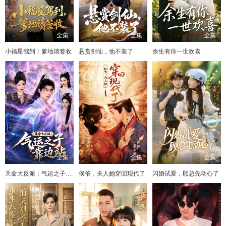
全集
全集
全集
小福星驾到：爹地请签收
悬赏剑仙，他不装了
余生有你一世欢喜
全集
全集
全集
天命大反派：气运之子靠边站
侯爷，夫人她穿回现代了
闪婚试爱，顾总先动心了