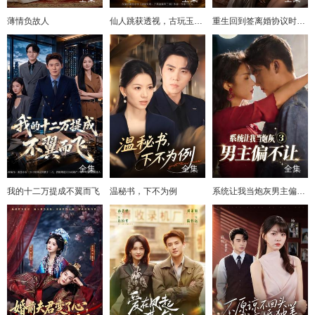
薄情负故人
仙人跳获透视，古玩玉器我全拿捏
重生回到签离婚协议时，不离了
全集
全集
全集
我的十二万提成不翼而飞
温秘书，下不为例
系统让我当炮灰男主偏不让3