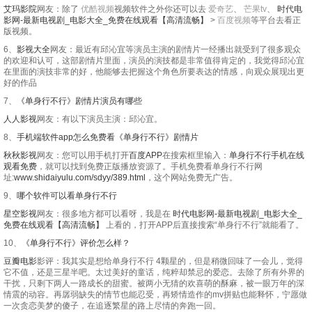
艾玛影院
网友：除了
优酷视频
视频软件之外你还可以去
爱奇艺
、
芒果tv
、
时代电
20241226
20240801
20241231
20240806
20250101
20240807
20250102
20240808
影网-最新电视剧_电影大全_免费在线观看【高清流畅】
>
百度视频
等平台去看正
版视频。
20240813期
20250107
20240814期
20250108
20240815期
20250109
20240820期
20250114
6、
影视大全
网友：最近有邱沁宜等演员主演的剧情片一经播出就受到了很多观众
的欢迎和认可，这部剧情片里面，演员的演技都是非常值得肯定的，我觉得邱沁宜
20240821期
20250115
20240822期
20250116
20240827期
20250121
20240828期
20250122
在里面的演技非常的好，他能够去把握这个角色所要表达的情感，向观众展现出更
好的作品
20240829期
20250123
20240903期
20250128
20240904期
20250129
20240905期
20250129
7、
《单身行不行》剧情片演员有哪些
20240910期
20250130
20240911期
20250204
20240912期
20250205
20240917期
20250212
人人影视
网友：有以下演员主演：邱沁宜。
8、
手机端软件app怎么免费看《单身行不行》剧情片
20240918期
20250213
20240919期
20250218
20240924期
20250219
20240925期
20250220
秋秋影视
网友：您可以用手机打开
百度APP
在搜索框里输入：
单身行不行手机在线
观看免费
，就可以找到免费正版播放资源了。手机免费看单身行不行网
20240926期
20250225
20241001期
20250226
20241002期
20250227
20241003期
20250304
址:
www.shidaiyulu.com/sdyy/389.html
，这个网站免费无广告。
9、
哪个软件可以看单身行不行
20241008期
20250305
20241009期
20250306
20241010期
20250311
20241015期
20250312
星空影视
网友：很多地方都可以看呀，我是在
时代电影网-最新电视剧_电影大全_
20241016期
20250313
20241017期
20250318
20241022期
20250319
20241023期
20250320
免费在线观看【高清流畅】
上看的，打开APP后直接搜索“单身行不行”就能看了。
10、
《单身行不行》评价怎么样？
20241024期
20250325
20241029期
20250326
20241030期
20250327
20241031期
20250401
豆瓣电影
影评：我其实是想给单身行不行 4颗星的，但是稍微回味了一会儿，觉得
它不值，还是三星半吧。太过美好的童话，纯粹却禁忌的爱恋。去除了所有外界的
20241105期
20250402
20241106期
20250408
20241107期
20250410
20241112期
20250415
干扰，只剩下两人一路成长的甜蜜。被两小无猜的欢喜萌的酥麻，被一眼万年的深
情震的动容。再孱弱缺失的情节也能忍受，再矫情造作的mv拼贴也能释怀，宁愿做
20241113期
20250416
20241114期
20250417
20241119期
20250422
20241120期
20250423
一次贪恋美梦的傻子，在追逐繁星的路上尽情的奔跑一回。