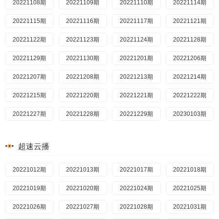
20221108期
20221109期
20221110期
20221114期
20221115期
20221116期
20221117期
20221121期
20221122期
20221123期
20221124期
20221128期
20221129期
20221130期
20221201期
20221206期
20221207期
20221208期
20221213期
20221214期
20221215期
20221220期
20221221期
20221222期
20221227期
20221228期
20221229期
20230103期
20230104期
20230105期
20230110期
20230111期
超速云播
20230112期
20230117期
20230118期
20230124期
20230125期
20221012期
20230126期
20221013期
20230131期
20221017期
20230201期
20221018期
20230207期
20221019期
20230208期
20221020期
20230209期
20221024期
20230214期
20221025期
20230215期
20221026期
20230216期
20221027期
20230221期
20221028期
20230222期
20221031期