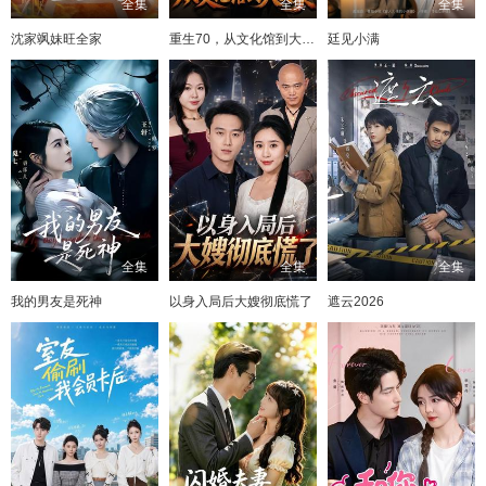
全集
全集
全集
沈家飒妹旺全家
重生70，从文化馆到大文豪
廷见小满
全集
全集
全集
我的男友是死神
以身入局后大嫂彻底慌了
遮云2026