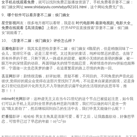
女手机在线观看免费
，就可以找到免费正版播放资源了。手机免费看弃妻不二嫁：
侯门嫡女网址:
www.shidaiyulu.com/sdyy/92101.html
，这个网站免费无广告。
9、
哪个软件可以看弃妻不二嫁：侯门嫡女
星空影视
网友：很多地方都可以看呀，我是在
时代电影网-最新电视剧_电影大全_
免费在线观看【高清流畅】
上看的，打开APP后直接搜索“弃妻不二嫁：侯门嫡
女”就能看了。
10、
《弃妻不二嫁：侯门嫡女》评价怎么样？
豆瓣电影
影评：我其实是想给弃妻不二嫁：侯门嫡女 4颗星的，但是稍微回味了一
会儿，觉得它不值，还是三星半吧。太过美好的童话，纯粹却禁忌的爱恋。去除了
所有外界的干扰，只剩下两人一路成长的甜蜜。被两小无猜的欢喜萌的酥麻，被一
眼万年的深情震的动容。再孱弱缺失的情节也能忍受，再矫情造作的mv拼贴也能释
怀，宁愿做一次贪恋美梦的傻子，在追逐繁星的路上尽情的奔跑一回。
丢豆网
影评：剧情很流畅，好评如潮、质疑不断，不同目的、不同角度的声音此起
彼伏,觉得好的观众会觉得在这部片里找到了共鸣，不论是来自家庭的困境，还是身
处21世纪信息碎片化而无孔不入导致的意识扁平化的生活现状的反思等等，推
荐！！！
mtime时光网
影评：这种虚无主义在当今21世纪的这个节点已被提起注意，如今我
们可以从手机上见识到全世界的各种悲剧与痛苦，我们可以做的却只是坐一旁
说:“哦太差劲了”，然后继续回到自己的生活中去，我们毕竟又能做什么呢？！
烂番茄
影评：哈哈哈 男女主角真是清新可爱，看了之后，让我蠢蠢欲动，好像想早
恋，可惜早已过了早恋的年龄！o(╯□╰)o
本网站提供新影视资源均系收集各大网站，本网站只提供web页面浏览服务，并不提