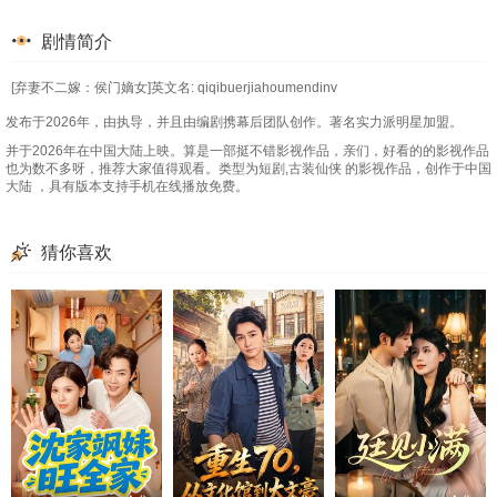
剧情简介
[弃妻不二嫁：侯门嫡女]英文名: qiqibuerjiahoumendinv
发布于2026年，由执导，并且由编剧携幕后团队创作。著名实力派明星加盟。
并于2026年在中国大陆上映。算是一部挺不错影视作品，亲们，好看的的影视作品
也为数不多呀，推荐大家值得观看。类型为短剧,古装仙侠 的影视作品，创作于中国
大陆 ，具有版本支持手机在线播放免费。
猜你喜欢