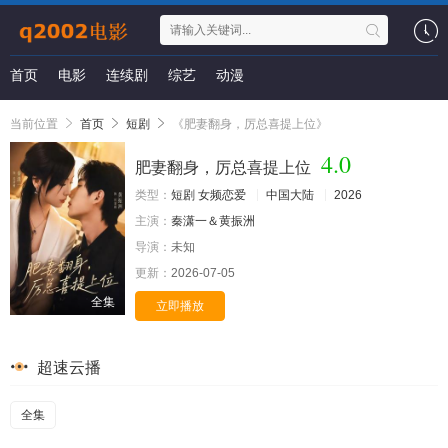
首页
电影
连续剧
综艺
动漫
当前位置
首页
短剧
《肥妻翻身，厉总喜提上位》
4.0
肥妻翻身，厉总喜提上位
类型：
短剧
女频恋爱
中国大陆
2026
主演：
秦潇一＆黄振洲
导演：
未知
更新：
2026-07-05
全集
立即播放
超速云播
全集