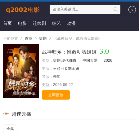
首页
电影
连续剧
综艺
动漫
当前位置
首页
短剧
《战神归乡：谁敢动我姐姐》
3.0
战神归乡：谁敢动我姐姐
类型：
短剧
现代都市
中国大陆
2026
主演：
王必可＆刘金妍
导演：
未知
更新：
2026-06-22
全集
立即播放
超速云播
全集