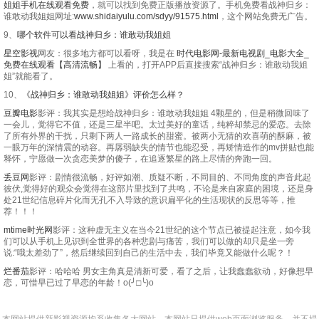
姐姐手机在线观看免费
，就可以找到免费正版播放资源了。手机免费看战神归乡：
谁敢动我姐姐网址:
www.shidaiyulu.com/sdyy/91575.html
，这个网站免费无广告。
9、
哪个软件可以看战神归乡：谁敢动我姐姐
星空影视
网友：很多地方都可以看呀，我是在
时代电影网-最新电视剧_电影大全_
免费在线观看【高清流畅】
上看的，打开APP后直接搜索“战神归乡：谁敢动我姐
姐”就能看了。
10、
《战神归乡：谁敢动我姐姐》评价怎么样？
豆瓣电影
影评：我其实是想给战神归乡：谁敢动我姐姐 4颗星的，但是稍微回味了
一会儿，觉得它不值，还是三星半吧。太过美好的童话，纯粹却禁忌的爱恋。去除
了所有外界的干扰，只剩下两人一路成长的甜蜜。被两小无猜的欢喜萌的酥麻，被
一眼万年的深情震的动容。再孱弱缺失的情节也能忍受，再矫情造作的mv拼贴也能
释怀，宁愿做一次贪恋美梦的傻子，在追逐繁星的路上尽情的奔跑一回。
丢豆网
影评：剧情很流畅，好评如潮、质疑不断，不同目的、不同角度的声音此起
彼伏,觉得好的观众会觉得在这部片里找到了共鸣，不论是来自家庭的困境，还是身
处21世纪信息碎片化而无孔不入导致的意识扁平化的生活现状的反思等等，推
荐！！！
mtime时光网
影评：这种虚无主义在当今21世纪的这个节点已被提起注意，如今我
们可以从手机上见识到全世界的各种悲剧与痛苦，我们可以做的却只是坐一旁
说:“哦太差劲了”，然后继续回到自己的生活中去，我们毕竟又能做什么呢？！
烂番茄
影评：哈哈哈 男女主角真是清新可爱，看了之后，让我蠢蠢欲动，好像想早
恋，可惜早已过了早恋的年龄！o(╯□╰)o
本网站提供新影视资源均系收集各大网站，本网站只提供web页面浏览服务，并不提