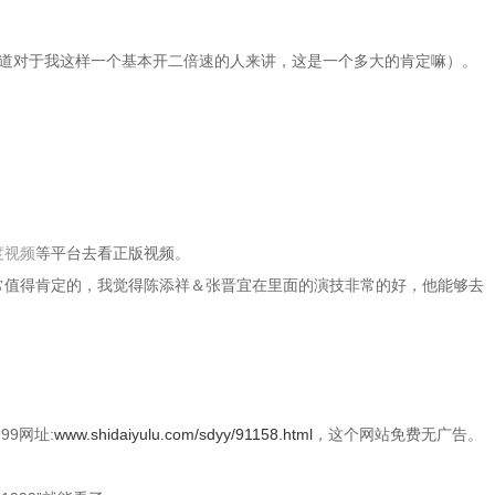
知道对于我这样一个基本开二倍速的人来讲，这是一个多大的肯定嘛）。
度视频
等平台去看正版视频。
常值得肯定的，我觉得陈添祥＆张晋宜在里面的演技非常的好，他能够去
9网址:
www.shidaiyulu.com/sdyy/91158.html
，这个网站免费无广告。