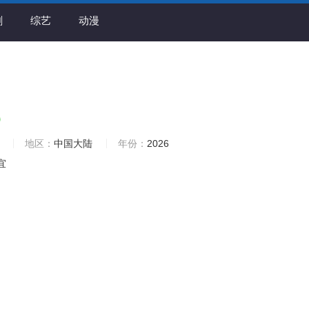
剧
综艺
动漫
0
地区：
中国大陆
年份：
2026
宜