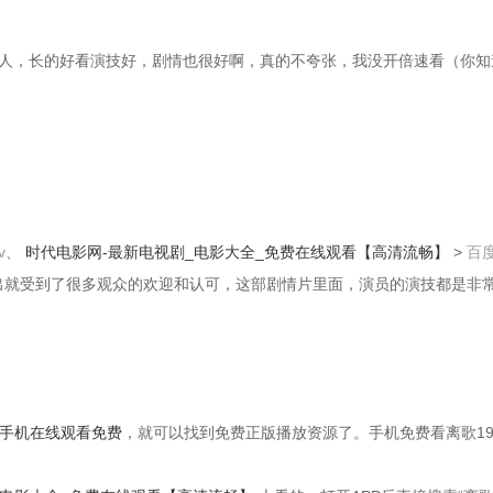
欢的人，长的好看演技好，剧情也很好啊，真的不夸张，我没开倍速看（你
v
、
时代电影网-最新电视剧_电影大全_免费在线观看【高清流畅】
>
百
出就受到了很多观众的欢迎和认可，这部剧情片里面，演员的演技都是非
99手机在线观看免费
，就可以找到免费正版播放资源了。手机免费看离歌199