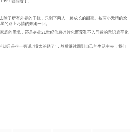
1999”就能看了。
。去除了所有外界的干扰，只剩下两人一路成长的甜蜜。被两小无猜的欢
繁星的路上尽情的奔跑一回。
家庭的困境，还是身处21世纪信息碎片化而无孔不入导致的意识扁平化
却只是坐一旁说:“哦太差劲了”，然后继续回到自己的生活中去，我们