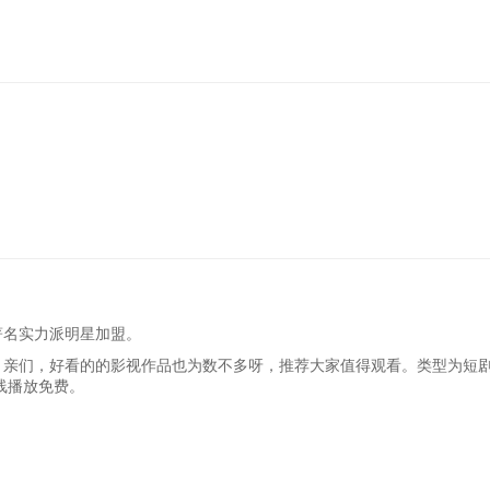
著名实力派明星加盟。
，亲们，好看的的影视作品也为数不多呀，推荐大家值得观看。类型为短剧
线播放免费。