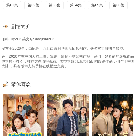
第61集
第62集
第63集
第64集
第65集
第66集
剧情简介
[倒计时263]英文名: daojishi263
发布于2026年，由执导，并且由编剧携幕后团队创作。著名实力派明星加盟。
并于2026年在中国大陆上映。算是一部挺不错影视作品，亲们，好看的的影视作品
也为数不多呀，推荐大家值得观看。类型为短剧,现代都市 的影视作品，创作于中国
大陆 ，具有版本支持手机在线播放免费。
猜你喜欢