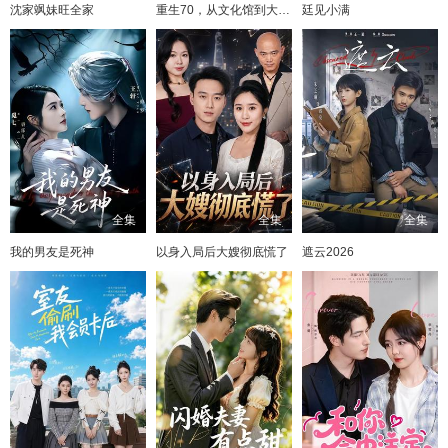
沈家飒妹旺全家
重生70，从文化馆到大文豪
廷见小满
全集
全集
全集
我的男友是死神
以身入局后大嫂彻底慌了
遮云2026