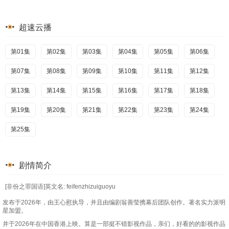
超速云播
第01集
第02集
第03集
第04集
第05集
第06集
第07集
第08集
第09集
第10集
第11集
第12集
第13集
第14集
第15集
第16集
第17集
第18集
第19集
第20集
第21集
第22集
第23集
第24集
第25集
剧情简介
[非份之罪国语]英文名: feifenzhizuiguoyu
发布于2026年，由王心慰执导，并且由编剧翁善莹携幕后团队创作。著名实力派明
星加盟。
并于2026年在中国香港上映。算是一部挺不错影视作品，亲们，好看的的影视作品