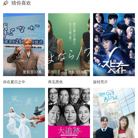
猜你喜欢
更新至07集
更新至05集
更新至06集
你在夏日之中
再见黑色
旋转亮片