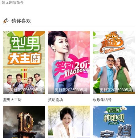
暂无剧情简介
猜你喜欢
更新至20260805期
更新至20260805期
更新至20260805期
型男大主厨
笑动剧场
欢乐集结号