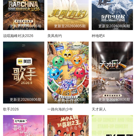
更新至20260805期
更新至20260805期
更新至20260806期
说唱巅峰对决2026
美凤有约
种地吧4
更新至20260806期
更新至20260806期
更新至20260806期
歌手2026
一路向海的少年
天才厨人