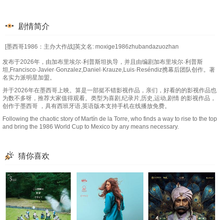
剧情简介
[墨西哥1986：主办大作战]英文名: moxige1986zhubandazuozhan
发布于2026年，由加布里埃尔·利普斯坦执导，并且由编剧加布里埃尔·利普斯
坦,Francisco·Javier·Gonzalez,Daniel·Krauze,Luis·Reséndiz携幕后团队创作。著
名实力派明星加盟。
并于2026年在墨西哥上映。算是一部挺不错影视作品，亲们，好看的的影视作品也
为数不多呀，推荐大家值得观看。类型为喜剧,纪录片,历史,运动,剧情 的影视作品，
创作于墨西哥 ，具有西班牙语,英语版本支持手机在线播放免费。
Following the chaotic story of Martín de la Torre, who finds a way to rise to the top
and bring the 1986 World Cup to Mexico by any means necessary.
猜你喜欢