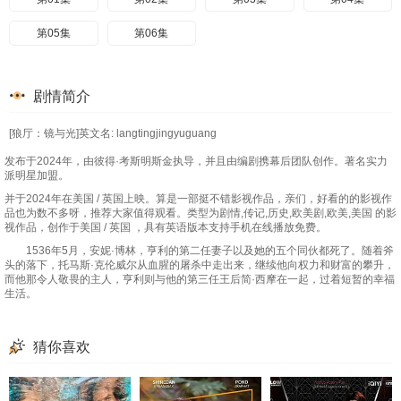
第05集
第06集
剧情简介
[狼厅：镜与光]英文名: langtingjingyuguang
发布于2024年，由彼得·考斯明斯金执导，并且由编剧携幕后团队创作。著名实力
派明星加盟。
并于2024年在美国 / 英国上映。算是一部挺不错影视作品，亲们，好看的的影视作
品也为数不多呀，推荐大家值得观看。类型为剧情,传记,历史,欧美剧,欧美,美国 的影
视作品，创作于美国 / 英国 ，具有英语版本支持手机在线播放免费。
1536年5月，安妮·博林，亨利的第二任妻子以及她的五个同伙都死了。随着斧
头的落下，托马斯·克伦威尔从血腥的屠杀中走出来，继续他向权力和财富的攀升，
而他那令人敬畏的主人，亨利则与他的第三任王后简·西摩在一起，过着短暂的幸福
生活。
猜你喜欢