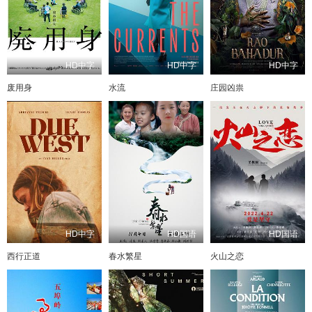
HD中字
HD中字
HD中字
废用身
水流
庄园凶祟
HD中字
HD国语
HD国语
西行正道
春水繁星
火山之恋