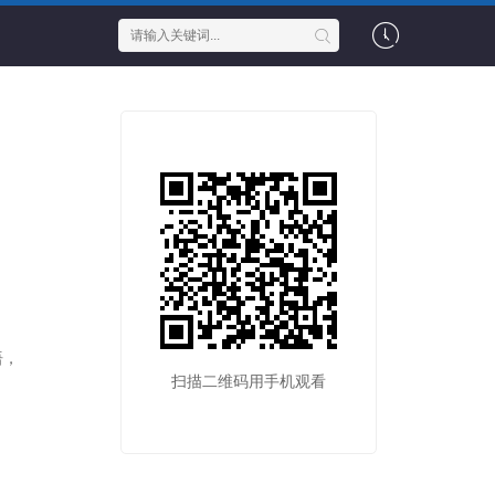
语，
扫描二维码用手机观看