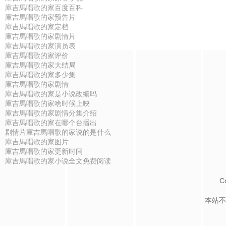
庫吉馬唱歌的家百度百科
庫吉馬唱歌的家预告片
庫吉馬唱歌的家定档
庫吉馬唱歌的家剧情片
庫吉馬唱歌的家演员表
庫吉馬唱歌的家评价
庫吉馬唱歌的家大结局
庫吉馬唱歌的家多少集
庫吉馬唱歌的家剧情
庫吉馬唱歌的家是小说改编吗
庫吉馬唱歌的家啥时候上映
庫吉馬唱歌的家剧情分集介绍
庫吉馬唱歌的家在哪个台播出
剧情片庫吉馬唱歌的家说的是什么
庫吉馬唱歌的家图片
庫吉馬唱歌的家更新时间
庫吉馬唱歌的家小说全文免费阅读
C
本站不