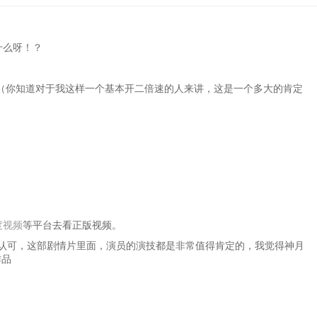
什么呀！？
（你知道对于我这样一个基本开二倍速的人来讲，这是一个多大的肯定
度视频
等平台去看正版视频。
和认可，这部剧情片里面，演员的演技都是非常值得肯定的，我觉得神月
作品