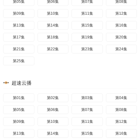
第05集
第06集
第07集
第08集
第09集
第10集
第11集
第12集
第13集
第14集
第15集
第16集
第17集
第18集
第19集
第20集
第21集
第22集
第23集
第24集
第25集
超速云播
第01集
第02集
第03集
第04集
第05集
第06集
第07集
第08集
第09集
第10集
第11集
第12集
第13集
第14集
第15集
第16集