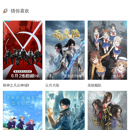
猜你喜欢
更新至09集
更新至09集
全12集
斩神之凡尘神域Ⅱ
云月大陆
高校舰队