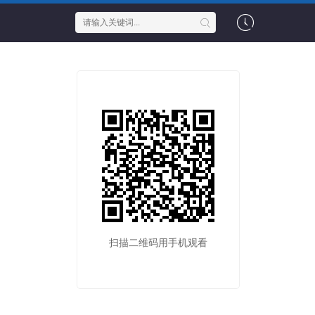
扫描二维码用手机观看