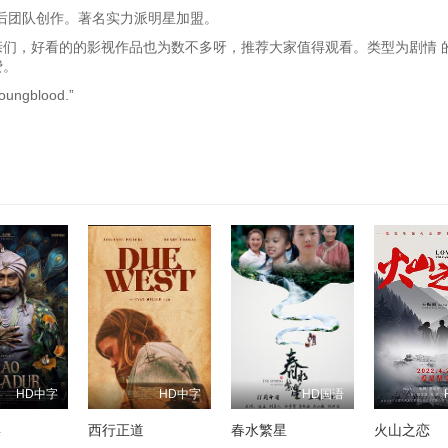
幕后团队创作。著名实力派明星加盟。
亲们，好看的的影视作品也为数不多呀，推荐大家值得观看。类型为剧情 
费。
oungblood.”
HD中字
HD中字
HD国语
祟
西行正道
春水繁星
火山之恋