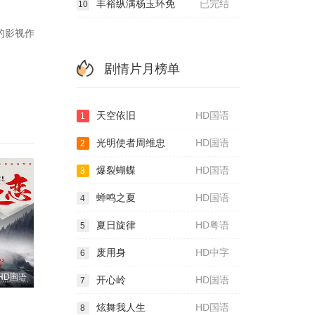
丰裕纵满杨玉环免
已完结
10
的影视作
剧情片月榜单
天空依旧
HD国语
1
光明使者周维忠
HD国语
2
爆裂蝴蝶
HD国语
3
蝉鸣之夏
HD国语
4
夏日旋律
HD粤语
5
废用身
HD中字
6
HD国语
开心岭
HD国语
7
炫舞我人生
HD国语
8