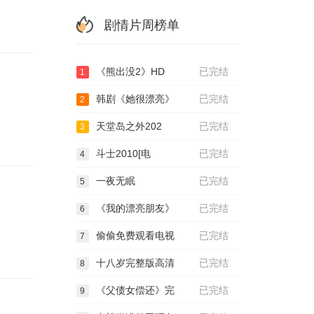
剧情片周榜单
《熊出没2》HD
已完结
1
韩剧《她很漂亮》
已完结
2
天堂岛之外202
已完结
3
斗士2010[电
已完结
4
一夜无眠
已完结
5
《我的漂亮朋友》
已完结
6
偷偷免费观看电视
已完结
7
十八岁完整版高清
已完结
8
《父债女偿还》完
已完结
9