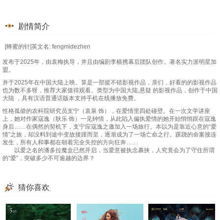
剧情简介
[蜂蜜的针]英文名: fengmidezhen
发布于2025年，由袁梅执导，并且由编剧李樯携幕后团队创作。著名实力派明星加
盟。
并于2025年在中国大陆上映。算是一部挺不错影视作品，亲们，好看的的影视作品
也为数不多呀，推荐大家值得观看。类型为中国大陆,悬疑 的影视作品，创作于中国
大陆 ，具有汉语普通话版本支持手机在线播放免费。
性格孤僻的农科院研究员支宁（袁泉 饰），在爱情里四处碰壁。在一次文学讲座
上，她对作家寇逸（耿乐 饰）一见钟情，从此陷入偏执爱情的她开始悄悄跟在寇逸
身后……在偶然的契机下，支宁应寇逸之邀加入一场旅行。本以为是靠近心意的“爱
情”之旅，却没料到途中变故接踵而至，逐渐成为了一场亡命之行。蹊跷的命案接连
发生，所有人和事都在朝着完全失控的方向狂奔……
以爱之名的潘多拉魔盒已然开启，当爱意被执念裹挟，人究竟会为了守住所谓
的“爱”，突破多少不可逾越的边界？
猜你喜欢