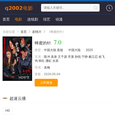
首页
电影
连续剧
综艺
动漫
当前位置
首页
剧情片
《蜂蜜的针》
7.0
蜂蜜的针
类型：
中国大陆
悬疑
中国大陆
2025
主演：
陈冲
袁泉
王千源
齐溪
孙悦
宁静
戴立忍
俞飞
鸿
韩红
潘虹
水原
导演：
袁梅
更新：
2026-05-04
HD中字
立即播放
超速云播
HD