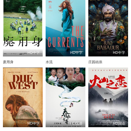
HD中字
HD中字
HD中字
废用身
水流
庄园凶祟
HD中字
HD国语
HD国语