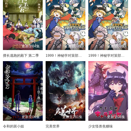
更新至04集
更新至03集
更新至03集
擅长逃跑的殿下 第二季
1999！神秘学对策部中配版
1999！神秘学对策部英配版
更新至06集
更新至281集
更新至06集
令和的斑小姐
完美世界
少女怪兽焦糖味