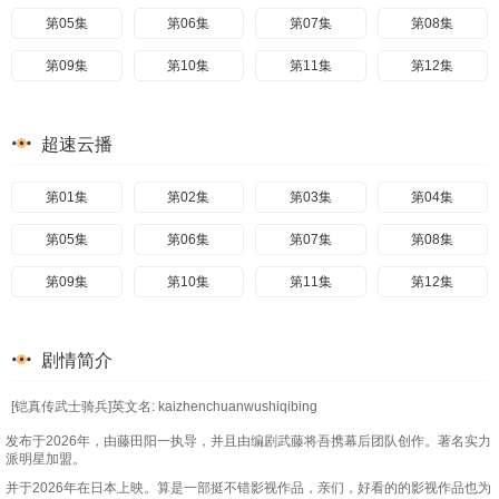
第05集
第06集
第07集
第08集
第09集
第10集
第11集
第12集
超速云播
第01集
第02集
第03集
第04集
第05集
第06集
第07集
第08集
第09集
第10集
第11集
第12集
剧情简介
[铠真传武士骑兵]英文名: kaizhenchuanwushiqibing
发布于2026年，由藤田阳一执导，并且由编剧武藤将吾携幕后团队创作。著名实力
派明星加盟。
并于2026年在日本上映。算是一部挺不错影视作品，亲们，好看的的影视作品也为