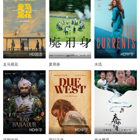
HD国语
HD中字
HD中字
走马观花
废用身
水流
HD中字
HD中字
HD国语
庄园凶祟
西行正道
春水繁星