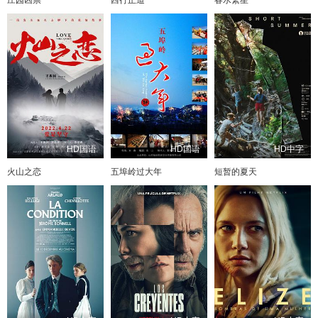
HD国语
HD国语
HD中字
火山之恋
五埠岭过大年
短暂的夏天