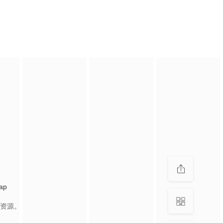
ap
资源。