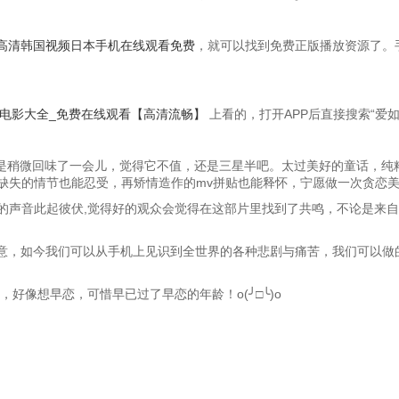
高清韩国视频日本手机在线观看免费
，就可以找到免费正版播放资源了。
_电影大全_免费在线观看【高清流畅】
上看的，打开APP后直接搜索“爱
但是稍微回味了一会儿，觉得它不值，还是三星半吧。太过美好的童话，纯
缺失的情节也能忍受，再矫情造作的mv拼贴也能释怀，宁愿做一次贪恋
的声音此起彼伏,觉得好的观众会觉得在这部片里找到了共鸣，不论是来自
意，如今我们可以从手机上见识到全世界的各种悲剧与痛苦，我们可以做的
好像想早恋，可惜早已过了早恋的年龄！o(╯□╰)o