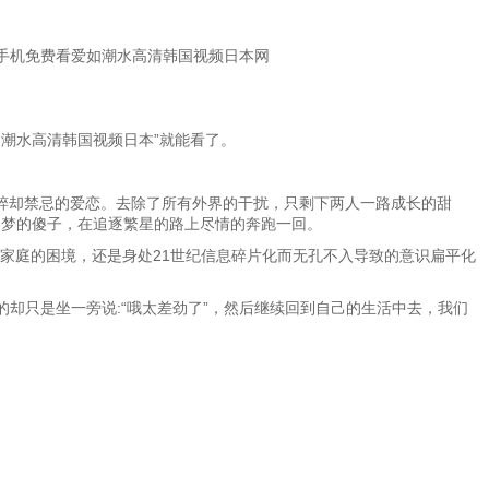
手机免费看爱如潮水高清韩国视频日本网
如潮水高清韩国视频日本”就能看了。
粹却禁忌的爱恋。去除了所有外界的干扰，只剩下两人一路成长的甜
美梦的傻子，在追逐繁星的路上尽情的奔跑一回。
家庭的困境，还是身处21世纪信息碎片化而无孔不入导致的意识扁平化
却只是坐一旁说:“哦太差劲了”，然后继续回到自己的生活中去，我们