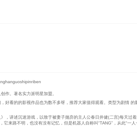
anguoshipinriben
队创作。著名实力派明星加盟。
们，好看的的影视作品也为数不多呀，推荐大家值得观看。类型为剧情 的
。
人》，讲述沉迷游戏，以致于被妻子抛弃的主人公春日井健(二宫)每天过
它来路不明，也没有没有记忆，但是机器人自称叫“TANG”，从此“一人