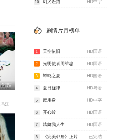
幻犬诳猫
HD中字
10
剧情片月榜单
天空依旧
HD国语
1
光明使者周维忠
HD国语
2
蝉鸣之夏
HD国语
3
HD国语
夏日旋律
HD粤语
4
废用身
HD中字
5
刘兴雷,刘美人,马江德,陆梦馨,李玫春,梁东秀,叶凌尘
开心岭
HD国语
6
炫舞我人生
HD国语
7
《完美邻居》正片
已完结
8