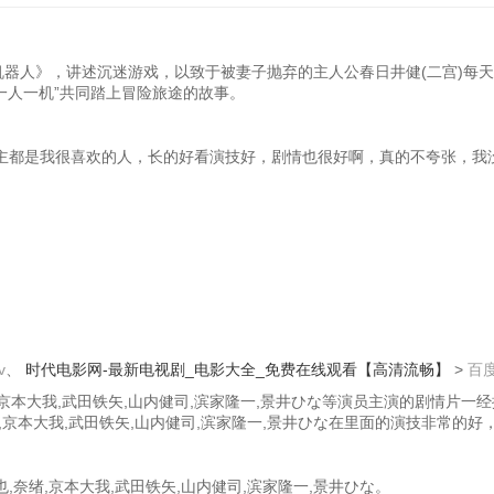
机器人》，讲述沉迷游戏，以致于被妻子抛弃的主人公春日井健(二宫)每
“一人一机”共同踏上冒险旅途的故事。
主都是我很喜欢的人，长的好看演技好，剧情也很好啊，真的不夸张，我
v
、
时代电影网-最新电视剧_电影大全_免费在线观看【高清流畅】
>
百
绪,京本大我,武田铁矢,山内健司,滨家隆一,景井ひな等演员主演的剧情
绪,京本大我,武田铁矢,山内健司,滨家隆一,景井ひな在里面的演技非常
,奈绪,京本大我,武田铁矢,山内健司,滨家隆一,景井ひな。