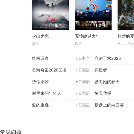
HD国语
HD国语
火山之恋
五埠岭过大年
短暂的
夏欣
佚名
终极调查
HD中字
血浓于水2025
香港奇案2026国语
HD国语
探星者
致命潮汐
HD国语
驶向她的春天​
村里来的年轻人
HD国语
惊天救援
爱的重叠
HD国语
棋盘上的向日葵
常见问题